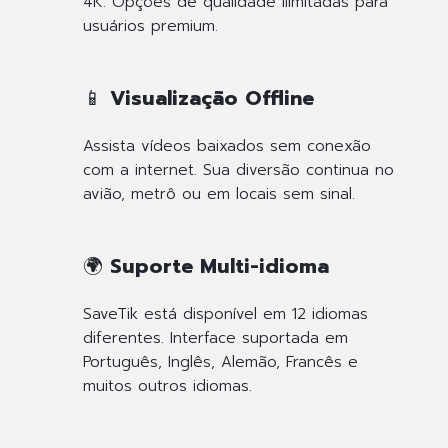
4K. Opções de qualidade ilimitadas para
usuários premium.
📱 Visualização Offline
Assista vídeos baixados sem conexão
com a internet. Sua diversão continua no
avião, metrô ou em locais sem sinal.
🌍 Suporte Multi-idioma
SaveTik está disponível em 12 idiomas
diferentes. Interface suportada em
Português, Inglês, Alemão, Francês e
muitos outros idiomas.