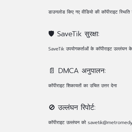
डाउनलोड किए गए वीडियो की कॉपीराइट स्थिति
🛡️ SaveTik सुरक्षा:
SaveTik उपयोगकर्ताओं के कॉपीराइट उल्लंघन के ल
📄 DMCA अनुपालन:
कॉपीराइट शिकायतों का उचित उत्तर देना
🚫 उल्लंघन रिपोर्ट:
कॉपीराइट उल्लंघन को
savetik@metromed